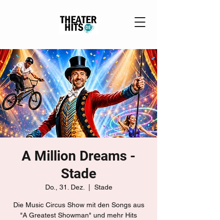
A Million Dreams -
Stade
Do., 31. Dez.
  |  
Stade
Die Music Circus Show mit den Songs aus
"A Greatest Showman" und mehr Hits