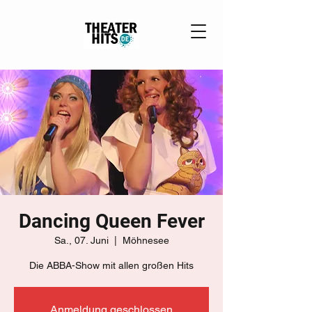
Dancing Queen Fever
Sa., 07. Juni
  |  
Möhnesee
Die ABBA-Show mit allen großen Hits
Anmeldung geschlossen