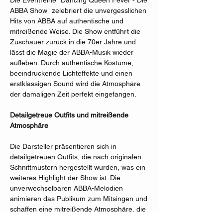
Die Eventreihe "Dancing Queen Fever - Die 
ABBA Show" zelebriert die unvergesslichen 
Hits von ABBA auf authentische und 
mitreißende Weise. Die Show entführt die 
Zuschauer zurück in die 70er Jahre und 
lässt die Magie der ABBA-Musik wieder 
aufleben. Durch authentische Kostüme, 
beeindruckende Lichteffekte und einen 
erstklassigen Sound wird die Atmosphäre 
der damaligen Zeit perfekt eingefangen.
Detailgetreue Outfits und mitreißende 
Atmosphäre
Die Darsteller präsentieren sich in 
detailgetreuen Outfits, die nach originalen 
Schnittmustern hergestellt wurden, was ein 
weiteres Highlight der Show ist. Die 
unverwechselbaren ABBA-Melodien 
animieren das Publikum zum Mitsingen und 
schaffen eine mitreißende Atmosphäre, die 
gute Laune verbreitet. "Dancing Queen 