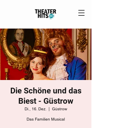
Die Schöne und das
Biest - Güstrow
Di., 16. Dez.
  |  
Güstrow
Das Familien Musical