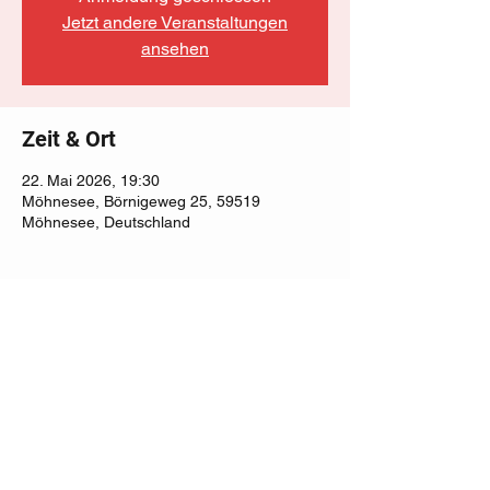
Jetzt andere Veranstaltungen
ansehen
Zeit & Ort
22. Mai 2026, 19:30
Möhnesee, Börnigeweg 25, 59519
Möhnesee, Deutschland
Diese Veranstaltung teilen
Kartentelefon:
01805 119 110
(max.