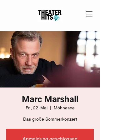
Marc Marshall
Fr., 22. Mai
  |  
Möhnesee
Das große Sommerkonzert
Anmeldung geschlossen