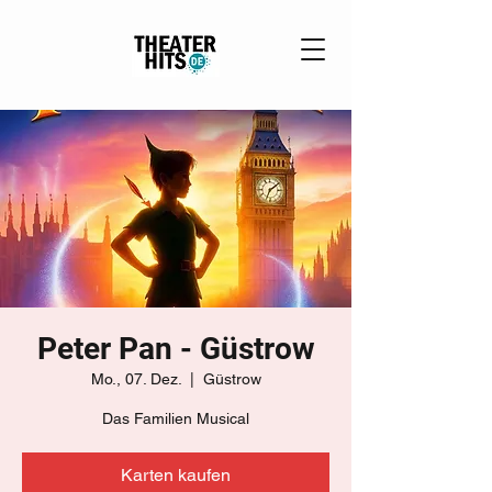
Peter Pan - Güstrow
Mo., 07. Dez.
  |  
Güstrow
Das Familien Musical
Karten kaufen