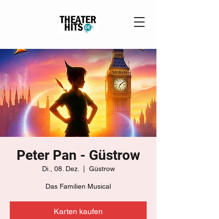
Peter Pan - Güstrow
Di., 08. Dez.
  |  
Güstrow
Das Familien Musical
Karten kaufen