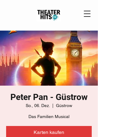
Peter Pan - Güstrow
So., 06. Dez.
  |  
Güstrow
Das Familien Musical
Karten kaufen