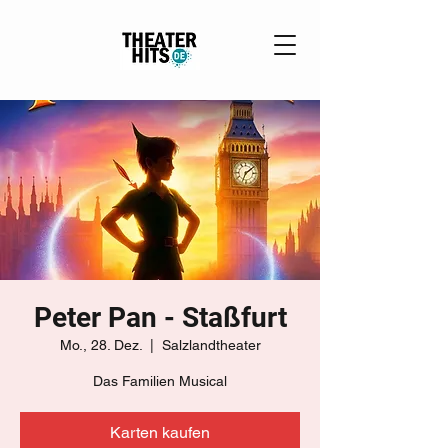
Peter Pan - Staßfurt
Mo., 28. Dez.
  |  
Salzlandtheater
Das Familien Musical
Karten kaufen