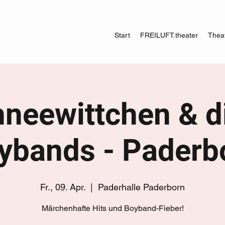
Start
FREILUFT.theater
Theat
neewittchen & d
ybands - Paderb
Fr., 09. Apr.
  |  
Paderhalle Paderborn
Märchenhafte Hits und Boyband-Fieber!