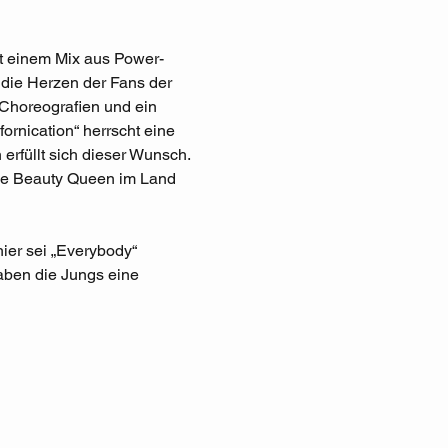
it einem Mix aus Power-
die Herzen der Fans der 
 Choreografien und ein 
fornication“ herrscht eine 
erfüllt sich dieser Wunsch. 
nde Beauty Queen im Land 
ier sei „Everybody“ 
aben die Jungs eine 