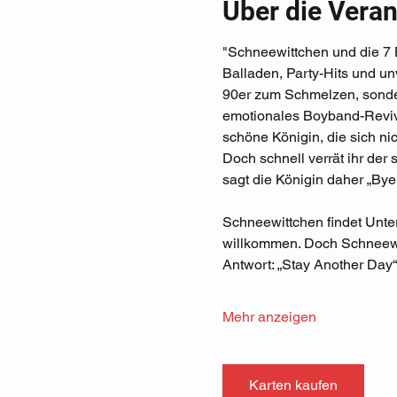
Über die Veran
"Schneewittchen und die 7 B
Balladen, Party-Hits und u
90er zum Schmelzen, sondern
emotionales Boyband-Reviv
schöne Königin, die sich ni
Doch schnell verrät ihr der
sagt die Königin daher „Bye,
Schneewittchen findet Unter
willkommen. Doch Schneewit
Antwort: „Stay Another Day“
Mehr anzeigen
Karten kaufen