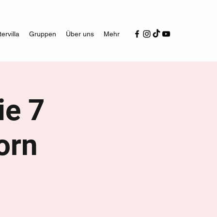
ervilla
Gruppen
Über uns
Mehr
ie 7
orn