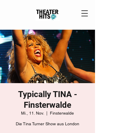
Typically TINA -
Finsterwalde
Mi., 11. Nov.
  |  
Finsterwalde
Die Tina Turner Show aus London