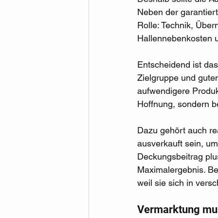
Neben der garantier
Rolle: Technik, Über
Hallennebenkosten u
Entscheidend ist das
Zielgruppe und gutem
aufwendigere Produkt
Hoffnung, sondern b
Dazu gehört auch re
ausverkauft sein, um
Deckungsbeitrag plus
Maximalergebnis. Bes
weil sie sich in ver
Vermarktung mus