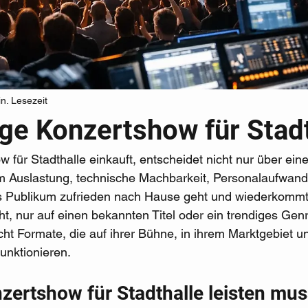
n. Lesezeit
ige Konzertshow für Stad
 für Stadthalle einkauft, entscheidet nicht nur über ei
um Auslastung, technische Machbarkeit, Personalaufwan
s Publikum zufrieden nach Hause geht und wiederkommt
ht, nur auf einen bekannten Titel oder ein trendiges Genr
ht Formate, die auf ihrer Bühne, in ihrem Marktgebiet un
funktionieren.
zertshow für Stadthalle leisten mus