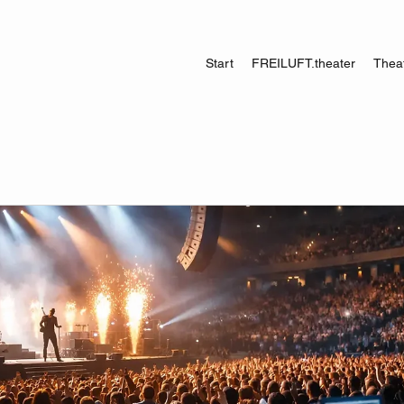
Start
FREILUFT.theater
Theat