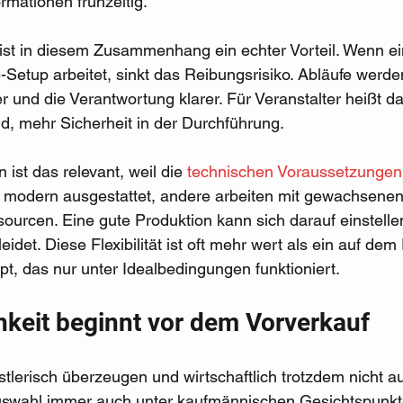
ormationen frühzeitig.
ist in diesem Zusammenhang ein echter Vorteil. Wenn ei
Setup arbeitet, sinkt das Reibungsrisiko. Abläufe werde
r und die Verantwortung klarer. Für Veranstalter heißt d
 mehr Sicherheit in der Durchführung.
 ist das relevant, weil die 
technischen Voraussetzungen
modern ausgestattet, andere arbeiten mit gewachsenen
urcen. Eine gute Produktion kann sich darauf einstelle
leidet. Diese Flexibilität ist oft mehr wert als ein auf dem
t, das nur unter Idealbedingungen funktioniert.
chkeit beginnt vor dem Vorverkauf
lerisch überzeugen und wirtschaftlich trotzdem nicht a
Auswahl immer auch unter kaufmännischen Gesichtspunkte