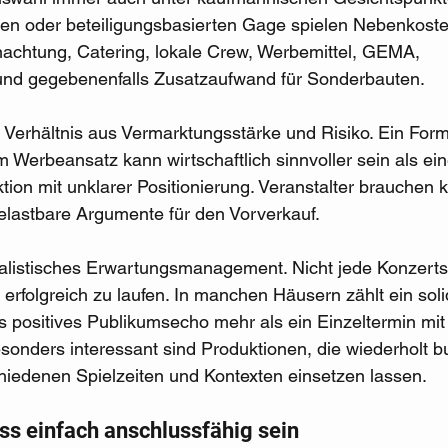
ten oder beteiligungsbasierten Gage spielen Nebenkoste
nachtung, Catering, lokale Crew, Werbemittel, GEMA, 
nd gegebenenfalls Zusatzaufwand für Sonderbauten.
 Verhältnis aus Vermarktungsstärke und Risiko. Ein Forma
 Werbeansatz kann wirtschaftlich sinnvoller sein als ein
ion mit unklarer Positionierung. Veranstalter brauchen k
elastbare Argumente für den Vorverkauf.
alistisches Erwartungsmanagement. Nicht jede Konzert
 erfolgreich zu laufen. In manchen Häusern zählt ein soli
 positives Publikumsecho mehr als ein Einzeltermin mit
onders interessant sind Produktionen, die wiederholt bu
schiedenen Spielzeiten und Kontexten einsetzen lassen.
s einfach anschlussfähig sein