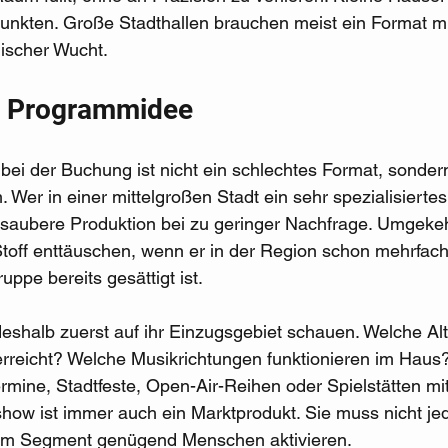
nkten. Große Stadthallen brauchen meist ein Format mit
lischer Wucht.
r Programmidee
 bei der Buchung ist nicht ein schlechtes Format, sondern
. Wer in einer mittelgroßen Stadt ein sehr spezialisiert
ne saubere Produktion bei zu geringer Nachfrage. Umgekeh
 Stoff enttäuschen, wenn er in der Region schon mehrfach
uppe bereits gesättigt ist.
 deshalb zuerst auf ihr Einzugsgebiet schauen. Welche Al
rreicht? Welche Musikrichtungen funktionieren im Haus?
mine, Stadtfeste, Open-Air-Reihen oder Spielstätten mi
show ist immer auch ein Marktprodukt. Sie muss nicht jed
rem Segment genügend Menschen aktivieren.