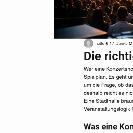
sitter6
17. Juni
5 Mi
Die richt
Wer eine Konzertshow
Spielplan. Es geht 
um die Frage, ob da
deshalb reicht es nic
Eine Stadthalle brauc
Veranstaltungslogik 
Was eine Kon