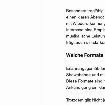
Besonders tragfähig 
einen klaren Abendch
mit Wiedererkennungs
Interesse eine Empf
musikalische Leistun
trägt auch ein stark
Welche Formate i
Erfahrungsgemäß lauf
Showabende und musi
Diese Formate sind 
Ankündigung ein klar
Trotzdem gilt: Nicht j