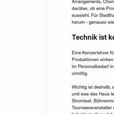
Arrangements, Chore
darüber, ob eine Pr
aussieht. Für Stadtha
herum - genauso wie
Technik ist 
Eine Konzertshow für 
Produktionen wirken 
im Personalbedarf i
unnötig.
Wichtig ist deshalb,
und was das Haus lei
Stromlast, Bühnenma
Tourneeveranstalter 