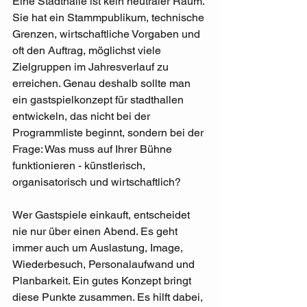
Eine Stadthalle ist kein neutraler Raum. 
Sie hat ein Stammpublikum, technische 
Grenzen, wirtschaftliche Vorgaben und 
oft den Auftrag, möglichst viele 
Zielgruppen im Jahresverlauf zu 
erreichen. Genau deshalb sollte man 
ein gastspielkonzept für stadthallen 
entwickeln, das nicht bei der 
Programmliste beginnt, sondern bei der 
Frage: Was muss auf Ihrer Bühne 
funktionieren - künstlerisch, 
organisatorisch und wirtschaftlich?
Wer Gastspiele einkauft, entscheidet 
nie nur über einen Abend. Es geht 
immer auch um Auslastung, Image, 
Wiederbesuch, Personalaufwand und 
Planbarkeit. Ein gutes Konzept bringt 
diese Punkte zusammen. Es hilft dabei, 