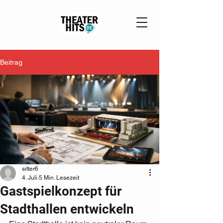
Beitrag
sitter6
4. Juli
5 Min. Lesezeit
Gastspielkonzept für
Stadthallen entwickeln