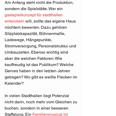
Am Anfang steht nicht die Produktion, 
sondern die Spielstätte. Wer ein 
gastspielkonzept für stadthallen 
entwickeln
 will, sollte das eigene Haus 
nüchtern bewerten. Dazu gehören 
Sitzplatzkapazität, Bühnenmaße, 
Ladewege, Hängepunkte, 
Stromversorgung, Personalstruktur und 
Umbauzeiten. Ebenso wichtig sind 
aber die weichen Faktoren: Wie 
kauffreudig ist das Publikum? Welche 
Genres haben in den letzten Jahren 
getragen? Wo gibt es weiße Flecken im 
Kalender?
In vielen Stadthallen liegt Potenzial 
nicht darin, noch mehr vom Gleichen zu 
buchen, sondern in einer besseren 
Staffelung. Ein 
Familienmusical im 