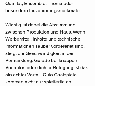
Qualität, Ensemble, Thema oder 
besondere Inszenierungsmerkmale.
Wichtig ist dabei die Abstimmung 
zwischen Produktion und Haus. Wenn 
Werbemittel, Inhalte und technische 
Informationen sauber vorbereitet sind, 
steigt die Geschwindigkeit in der 
Vermarktung. Gerade bei knappen 
Vorläufen oder dichter Belegung ist das 
ein echter Vorteil. Gute Gastspiele 
kommen nicht nur spielfertig an, 
sondern auch vertrieblich 
anschlussfähig.
Das richtige Verhältnis 
aus Risiko und 
Verlässlichkeit