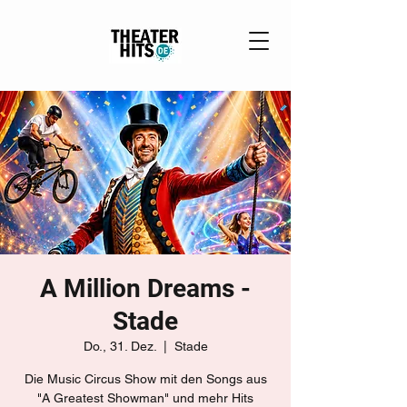
A Million Dreams -
Stade
Do., 31. Dez.
  |  
Stade
Die Music Circus Show mit den Songs aus
"A Greatest Showman" und mehr Hits