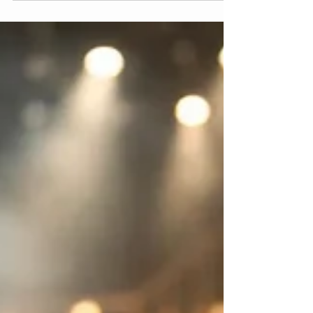
planbare Abläufe, klare Zuständigkeiten und
starke Shows - auch bei engen Umbauzeiten vor
Ort zuverlässig.