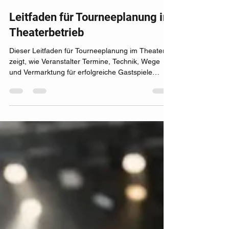
sitter6
vor 6 Tagen
5 Min. Lesezeit
Leitfaden für Tourneeplanung im
Theaterbetrieb
Dieser Leitfaden für Tourneeplanung im Theater
zeigt, wie Veranstalter Termine, Technik, Wege
und Vermarktung für erfolgreiche Gastspiele
sicher abstimmen.