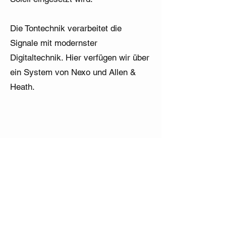
Die Tontechnik verarbeitet die
Signale mit modernster
Digitaltechnik. Hier verfügen wir über
ein System von Nexo und Allen &
Heath.
Unser Programm für
Sie
Keine bevorstehenden