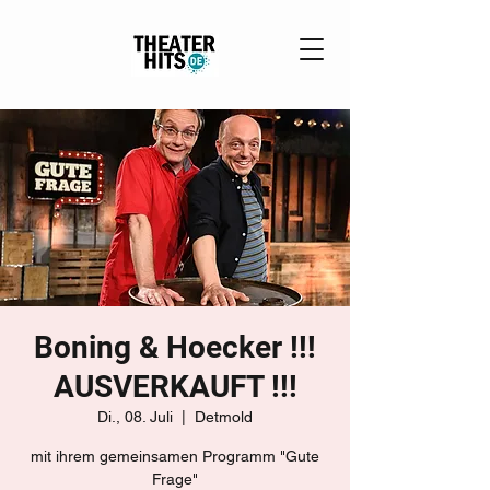
Boning & Hoecker !!!
AUSVERKAUFT !!!
Di., 08. Juli
  |  
Detmold
mit ihrem gemeinsamen Programm "Gute
Frage"