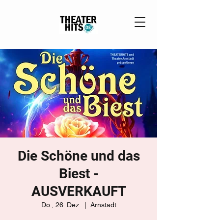
Die Schöne und das
Biest -
AUSVERKAUFT
Do., 26. Dez.
  |  
Arnstadt