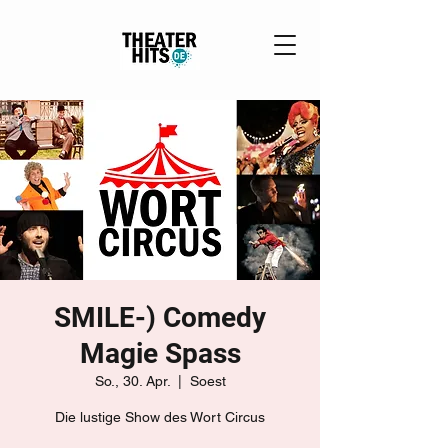
SMILE-) Comedy
Magie Spass
So., 30. Apr.
  |  
Soest
Die lustige Show des Wort Circus