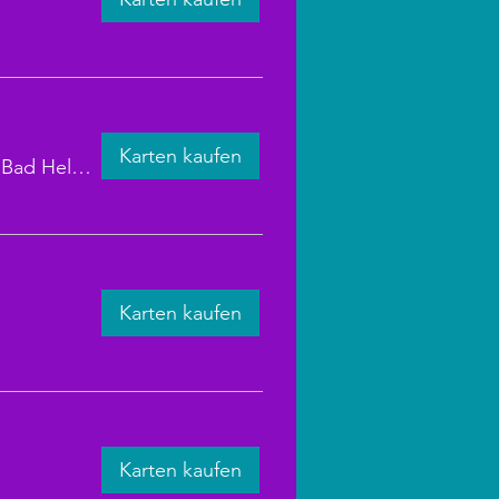
Karten kaufen
Brunnentheater Bad Helmstedt
Karten kaufen
Karten kaufen