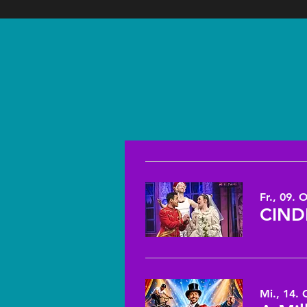
Fr., 09. 
Mi., 14. 