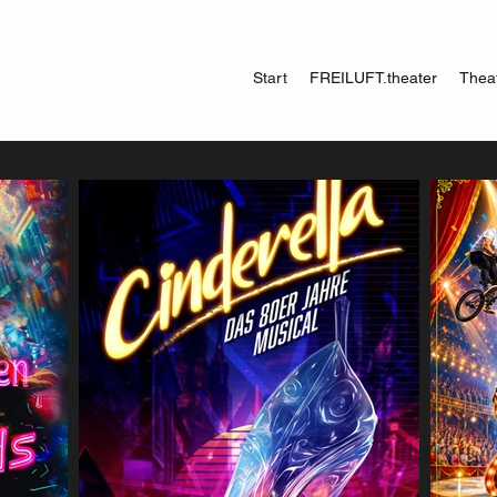
Start
FREILUFT.theater
Theat