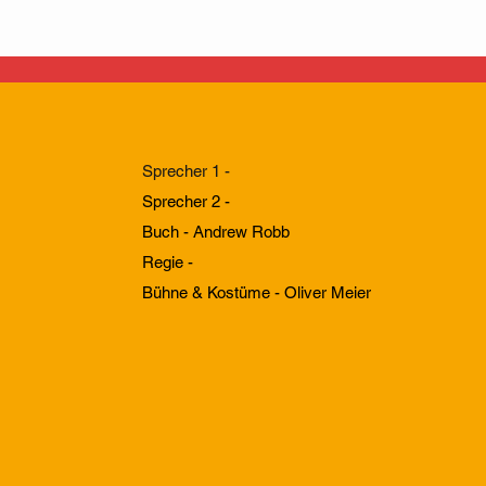
Sprecher 1 -
Sprecher 2​​​
​​ -
Buch - Andrew Robb
Regie -
Bühne &
Kostüme
- Oliver Meier