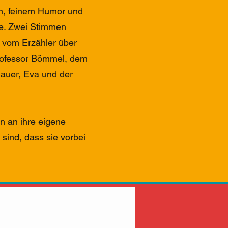
en, feinem Humor und
e. Zwei Stimmen
 vom Erzähler über
Professor Bömmel, dem
auer, Eva und der
rn an ihre eigene
 sind, dass sie vorbei