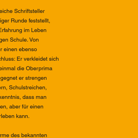
eiche Schriftsteller
iger Runde feststellt,
Erfahrung im Leben
tigen Schule. Von
er einen ebenso
hluss: Er verkleidet sich
 einmal die Oberprima
egegnet er strengen
rn, Schulstreichen,
kenntnis, dass man
en, aber für einen
leben kann.
arme des bekannten