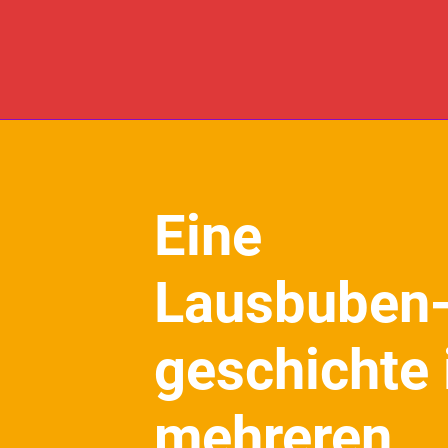
Eine
Lausbuben
geschichte 
mehreren