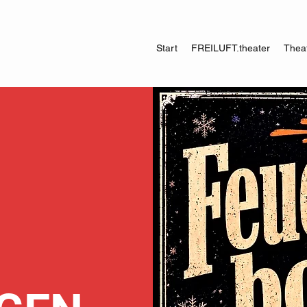
Start
FREILUFT.theater
Theat