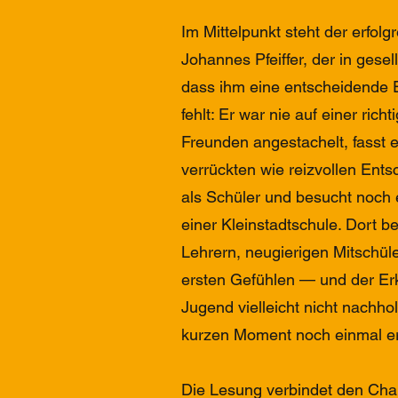
Im Mittelpunkt steht der erfolgr
Johannes Pfeiffer, der in gesell
dass ihm eine entscheidende 
fehlt: Er war nie auf einer rich
Freunden angestachelt, fasst 
verrückten wie reizvollen Entsc
als Schüler und besucht noch
einer Kleinstadtschule. Dort b
Lehrern, neugierigen Mitschüle
ersten Gefühlen — und der Er
Jugend vielleicht nicht nachhol
kurzen Moment noch einmal er
Die Lesung verbindet den Ch