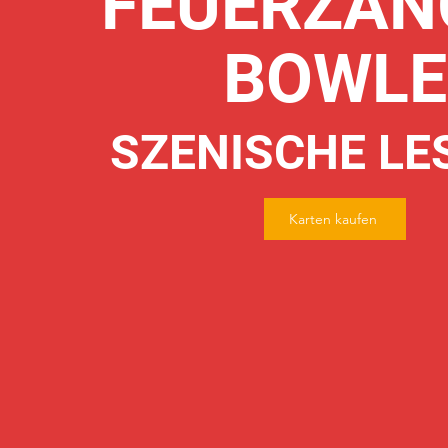
FEUERZAN
BOWLE
SZENISCHE LE
Karten kaufen