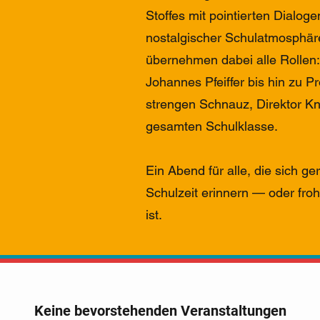
Stoffes mit pointierten Dialog
nostalgischer Schulatmosphär
übernehmen dabei alle Rollen:
Johannes Pfeiffer bis hin zu 
strengen Schnauz, Direktor Kn
gesamten Schulklasse.
Ein Abend für alle, die sich ge
Schulzeit erinnern — oder froh
ist.
Keine bevorstehenden Veranstaltungen