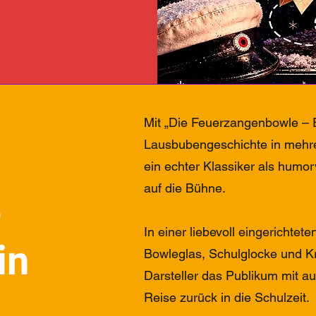
Mit „Die Feuerzangenbowle – 
Lausbubengeschichte in mehr
ein echter Klassiker als humo
auf die Bühne.
-
In einer liebevoll eingerichte
in
Bowleglas, Schulglocke und K
Darsteller das Publikum mit au
Reise zurück in die Schulzeit.