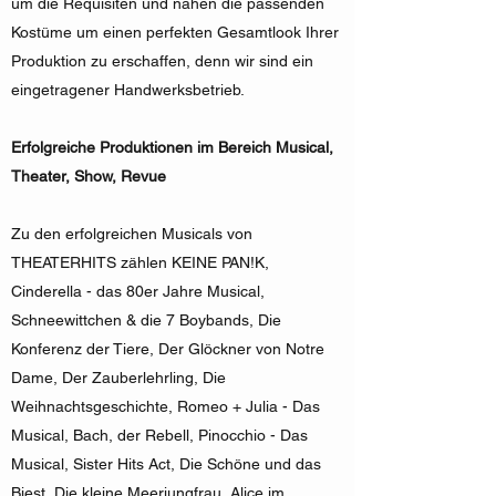
um die Requisiten und nähen die passenden
Kostüme um einen perfekten Gesamtlook Ihrer
Produktion zu erschaffen, denn wir sind ein
eingetragener Handwerksbetrieb.
Erfolgreiche Produktionen im Bereich Musical,
Theater, Show, Revue
Zu den erfolgreichen Musicals von
THEATERHITS zählen KEINE PAN!K,
Cinderella - das 80er Jahre Musical,
Schneewittchen & die 7 Boybands, Die
Konferenz der Tiere, Der Glöckner von Notre
Dame, Der Zauberlehrling, Die
Weihnachtsgeschichte, Romeo + Julia - Das
Musical, Bach, der Rebell, Pinocchio - Das
Musical, Sister Hits Act, Die Schöne und das
Biest, Die kleine Meerjungfrau, Alice im