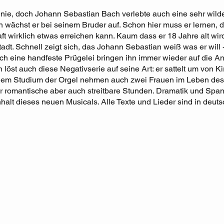
nie, doch Johann Sebastian Bach verlebte auch eine sehr wilde
n wächst er bei seinem Bruder auf. Schon hier muss er lernen,
ft wirklich etwas erreichen kann. Kaum dass er 18 Jahre alt w
tadt. Schnell zeigt sich, das Johann Sebastian weiß was er will 
tlich eine handfeste Prügelei bringen ihn immer wieder auf die 
 löst auch diese Negativserie auf seine Art: er sattelt um von 
dem Studium der Orgel nehmen auch zwei Frauen im Leben de
r romantische aber auch streitbare Stunden. Dramatik und Spa
Inhalt dieses neuen Musicals. Alle Texte und Lieder sind in deut