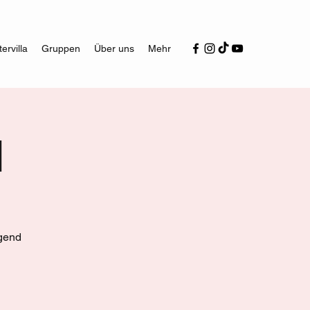
ervilla
Gruppen
Über uns
Mehr
l
ugend