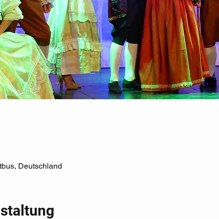
tbus, Deutschland
staltung