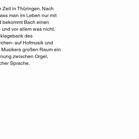
 Zeit in Thüringen. Nach
 dass man im Leben nur mit
ird bekommt Bach einen
- und vor allem was nicht.
Anklagebank des
Kirchen- auf Hofmusik und
s Musikers großen Raum ein
nnung zwischen Orgel,
scher Sprache.