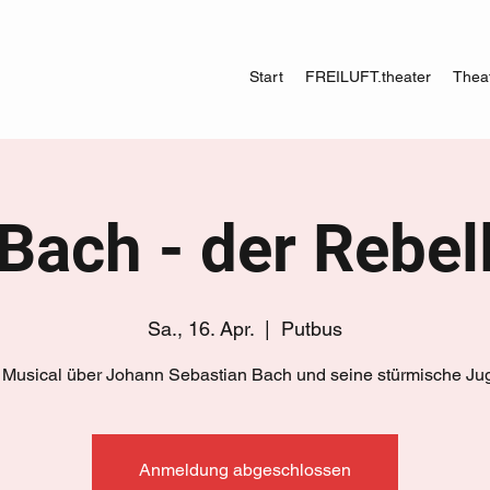
Start
FREILUFT.theater
Theat
Bach - der Rebel
Sa., 16. Apr.
  |  
Putbus
Musical über Johann Sebastian Bach und seine stürmische J
Anmeldung abgeschlossen