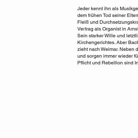
Jeder kennt ihn als Musikge
dem frühen Tod seiner Elter
Fleiß und Durchsetzungskra
Vertrag als Organist in Arns
Sein starker Wille und letz
Kirchengerichtes. Aber Bach
zieht nach Weimar. Neben 
und sorgen immer wieder fü
Pflicht und Rebellion sind 