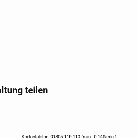
ltung teilen
Kartentelefon: 01805 119 110 (max. 0,14€/min.)