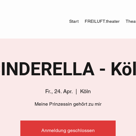
Start
FREILUFT.theater
Theat
INDERELLA - Kö
Fr., 24. Apr.
  |  
Köln
Meine Prinzessin gehört zu mir
Anmeldung geschlossen