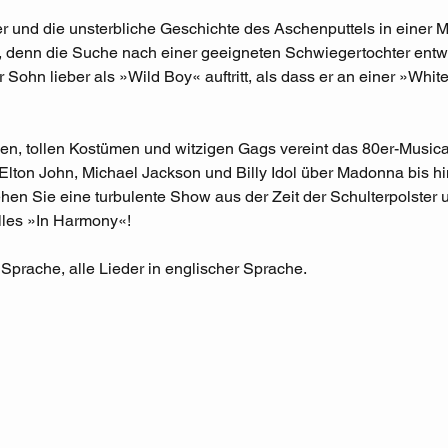
r und die unsterbliche Geschichte des Aschenputtels in einer Mu
 denn die Suche nach einer geeigneten Schwiegertochter entwic
 Sohn lieber als »Wild Boy« auftritt, als dass er an einer »Whit
en, tollen Kostümen und witzigen Gags vereint das 80er-Musica
 Elton John, Michael Jackson und Billy Idol über Madonna bis h
en Sie eine turbulente Show aus der Zeit der Schulterpolster u
lles »In Harmony«!
 Sprache, alle Lieder in englischer Sprache.