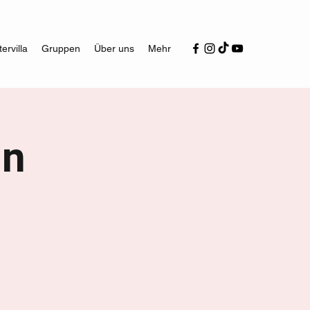
ervilla
Gruppen
Über uns
Mehr
ln