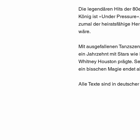
Die legendären Hits der 80e
König ist »Under Pressure«,
zumal der heiratsfähige Herr
wäre.
Mit ausgefallenen Tanzszen
ein Jahrzehnt mit Stars wie
Whitney Houston prägte. Seh
ein bisschen Magie endet a
Alle Texte sind in deutscher