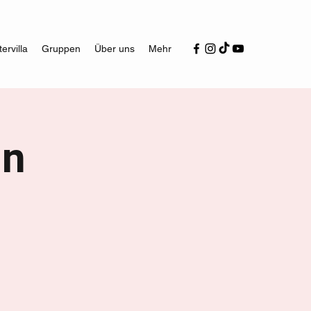
ervilla
Gruppen
Über uns
Mehr
ln