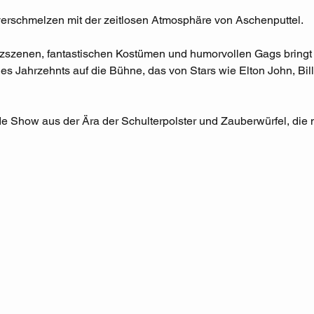
verschmelzen mit der zeitlosen Atmosphäre von Aschenputtel.
szenen, fantastischen Kostümen und humorvollen Gags bringt 
s Jahrzehnts auf die Bühne, das von Stars wie Elton John, Bil
e Show aus der Ära der Schulterpolster und Zauberwürfel, die m