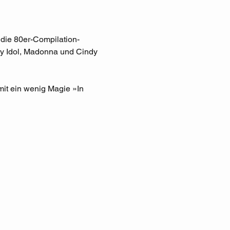
die 80er-Compilation-
ly Idol, Madonna und Cindy 
it ein wenig Magie »In 