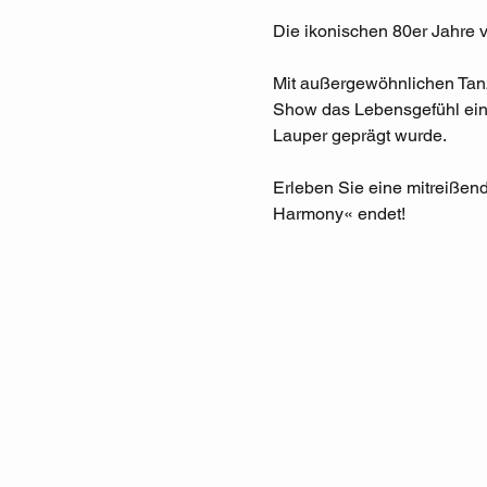
Die ikonischen 80er Jahre 
Mit außergewöhnlichen Tanz
Show das Lebensgefühl eine
Lauper geprägt wurde.
Erleben Sie eine mitreißend
Harmony« endet!​