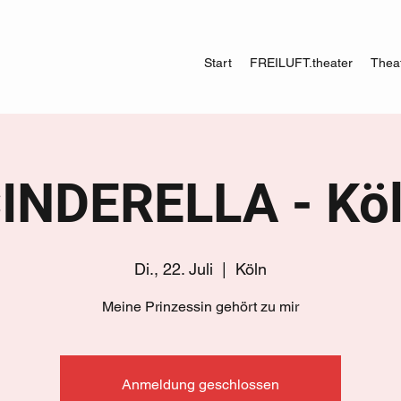
Start
FREILUFT.theater
Theat
INDERELLA - Kö
Di., 22. Juli
  |  
Köln
Meine Prinzessin gehört zu mir
Anmeldung geschlossen