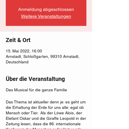
Anmeldung abgeschlossen
Weitere Veranstaltungen
Zeit & Ort
15. Mai 2022, 16:00
Arnstadt, Schloßgarten, 99310 Arnstadt,
Deutschland
Über die Veranstaltung
Das Musical für die ganze Familie
Das Thema ist aktueller denn je: es geht um
die Erhaltung der Erde für uns alle: egal ob
Mensch oder Tier. Als der Löwe Alois, der
Elefant Oskar und die Giraffe Leopold in der
Zeitung lesen, dass die 86. internationale