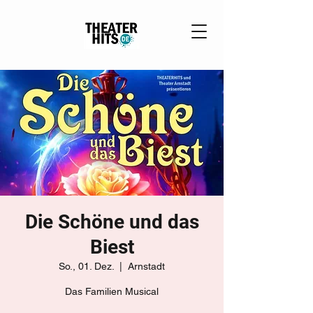
Die Schöne und das
Biest
So., 01. Dez.
  |  
Arnstadt
Das Familien Musical