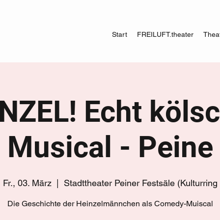
Start
FREILUFT.theater
Theat
NZEL! Echt köls
Musical - Peine
Fr., 03. März
  |  
Stadttheater Peiner Festsäle (Kulturring
Die Geschichte der Heinzelmännchen als Comedy-Muiscal