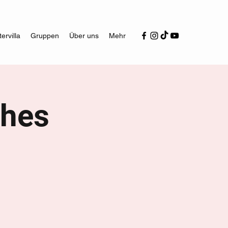
ervilla
Gruppen
Über uns
Mehr
ches