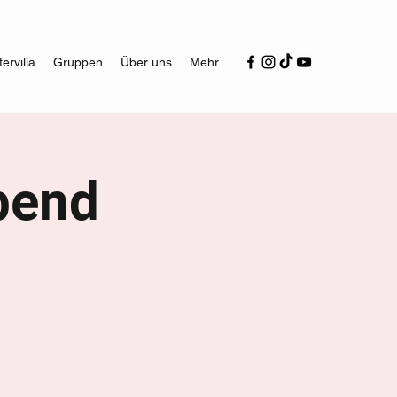
ervilla
Gruppen
Über uns
Mehr
bend