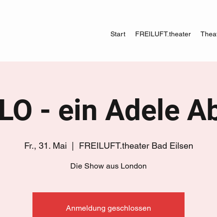
Start
FREILUFT.theater
Theat
LO - ein Adele A
Fr., 31. Mai
  |  
FREILUFT.theater Bad Eilsen
Die Show aus London
Anmeldung geschlossen