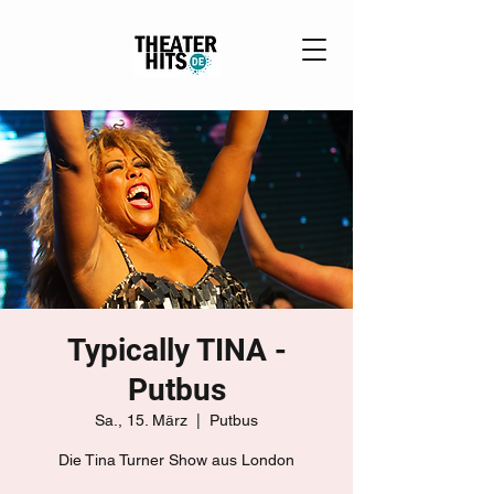
Typically TINA -
Putbus
Sa., 15. März
  |  
Putbus
Die Tina Turner Show aus London