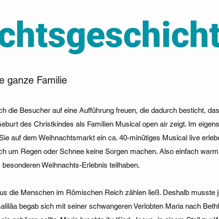
chtsgeschich
ie ganze Familie
h die Besucher auf eine Aufführung freuen, die dadurch besticht, das
Geburt des Christkindes als Familien Musical open air zeigt. Im eigens
e auf dem Weihnachtsmarkt ein ca. 40-minütiges Musical live erleb
sich um Regen oder Schnee keine Sorgen machen. Also einfach warm
 besonderen Weihnachts-Erlebnis teilhaben.
tus die Menschen im Römischen Reich zählen ließ. Deshalb musste je
aliläa begab sich mit seiner schwangeren Verlobten Maria nach Bet