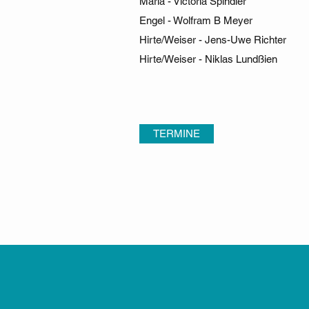
Maria - Victoria Spindler
Engel - Wolfram B Meyer
Hirte/Weiser - Jens-Uwe Richter
Hirte/Weiser - Niklas Lundßien
TERMINE