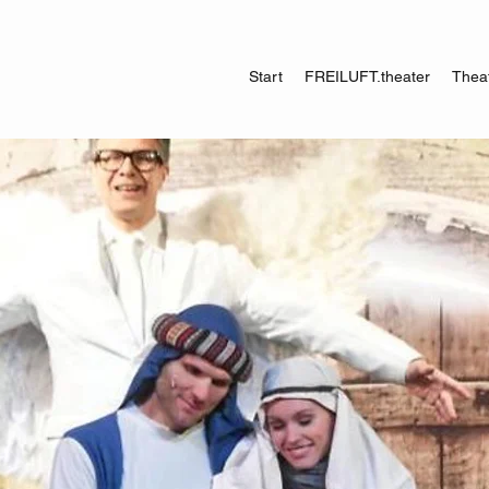
Start
FREILUFT.theater
Theat