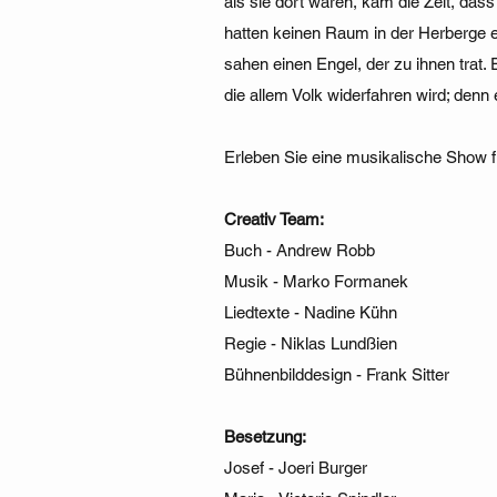
als sie dort waren, kam die Zeit, dass 
hatten keinen Raum in der Herberge erh
sahen einen Engel, der zu ihnen trat.
die allem Volk widerfahren wird; denn 
Erleben Sie eine musikalische Show fü
Creativ Team:
Buch - Andrew Robb
Musik - Marko Formanek
Liedtexte - Nadine Kühn
Regie - Niklas Lundßien
Bühnenbilddesign - Frank Sitter
Besetzung:
Josef - Joeri Burger