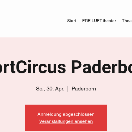
Start
FREILUFT.theater
Theat
rtCircus Paderb
So., 30. Apr.
  |  
Paderborn
Anmeldung abgeschlossen
Veranstaltungen ansehen