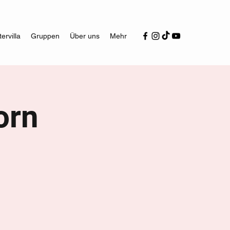
ervilla
Gruppen
Über uns
Mehr
orn