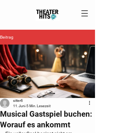
Beitrag
sitter6
11. Juni
5 Min. Lesezeit
Musical Gastspiel buchen:
Worauf es ankommt