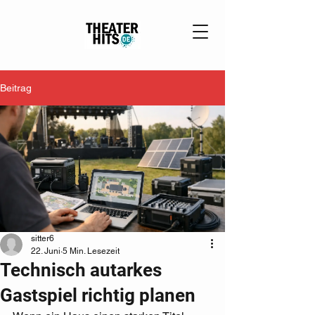
Beitrag
sitter6
22. Juni
5 Min. Lesezeit
Technisch autarkes
Gastspiel richtig planen