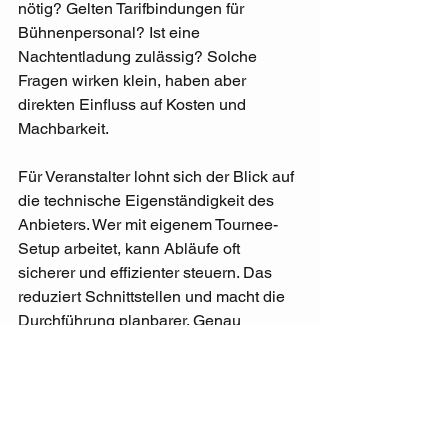
nötig? Gelten Tarifbindungen für 
Bühnenpersonal? Ist eine 
Nachtentladung zulässig? Solche 
Fragen wirken klein, haben aber 
direkten Einfluss auf Kosten und 
Machbarkeit.
Für Veranstalter lohnt sich der Blick auf 
die technische Eigenständigkeit des 
Anbieters. Wer mit eigenem Tournee-
Setup arbeitet, kann Abläufe oft 
sicherer und effizienter steuern. Das 
reduziert Schnittstellen und macht die 
Durchführung planbarer. Genau 
deshalb setzen erfahrene Produzenten 
auf klar definierte, mitreisende Systeme 
statt auf Improvisation von Haus zu 
Haus.