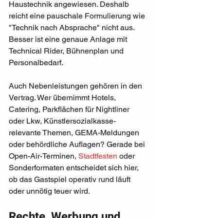
Haustechnik angewiesen. Deshalb 
reicht eine pauschale Formulierung wie 
"Technik nach Absprache" nicht aus. 
Besser ist eine genaue Anlage mit 
Technical Rider, Bühnenplan und 
Personalbedarf.
Auch Nebenleistungen gehören in den 
Vertrag. Wer übernimmt Hotels, 
Catering, Parkflächen für Nightliner 
oder Lkw, Künstlersozialkasse-
relevante Themen, GEMA-Meldungen 
oder behördliche Auflagen? Gerade bei 
Open-Air-Terminen, 
Stadtfesten
 oder 
Sonderformaten entscheidet sich hier, 
ob das Gastspiel operativ rund läuft 
oder unnötig teuer wird.
Rechte, Werbung und 