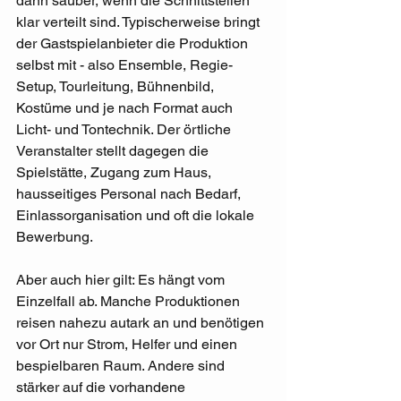
dann sauber, wenn die Schnittstellen 
klar verteilt sind. Typischerweise bringt 
der Gastspielanbieter die Produktion 
selbst mit - also Ensemble, Regie-
Setup, Tourleitung, Bühnenbild, 
Kostüme und je nach Format auch 
Licht- und Tontechnik. Der örtliche 
Veranstalter stellt dagegen die 
Spielstätte, Zugang zum Haus, 
hausseitiges Personal nach Bedarf, 
Einlassorganisation und oft die lokale 
Bewerbung.
Aber auch hier gilt: Es hängt vom 
Einzelfall ab. Manche Produktionen 
reisen nahezu autark an und benötigen 
vor Ort nur Strom, Helfer und einen 
bespielbaren Raum. Andere sind 
stärker auf die vorhandene 