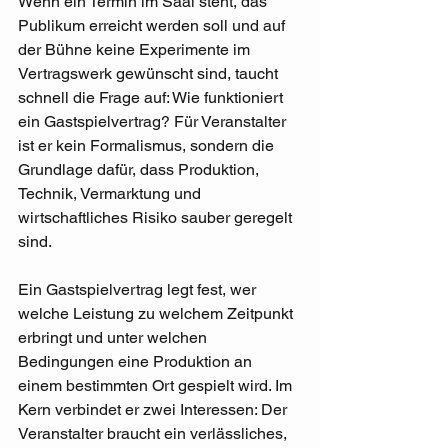
Wenn ein Termin im Saal steht, das 
Publikum erreicht werden soll und auf 
der Bühne keine Experimente im 
Vertragswerk gewünscht sind, taucht 
schnell die Frage auf: Wie funktioniert 
ein Gastspielvertrag? Für Veranstalter 
ist er kein Formalismus, sondern die 
Grundlage dafür, dass Produktion, 
Technik, Vermarktung und 
wirtschaftliches Risiko sauber geregelt 
sind.
Ein Gastspielvertrag legt fest, wer 
welche Leistung zu welchem Zeitpunkt 
erbringt und unter welchen 
Bedingungen eine Produktion an 
einem bestimmten Ort gespielt wird. Im 
Kern verbindet er zwei Interessen: Der 
Veranstalter braucht ein verlässliches, 