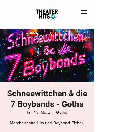
Schneewittchen & die
7 Boybands - Gotha
Fr., 13. März
  |  
Gotha
Märchenhafte Hits und Boyband-Fieber!